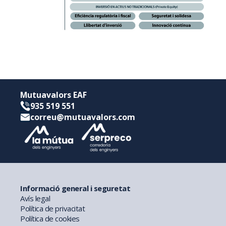
Mutuavalors EAF
935 519 551
correu@mutuavalors.com
Informació general i seguretat
Avís legal
Política de privacitat
Política de cookies